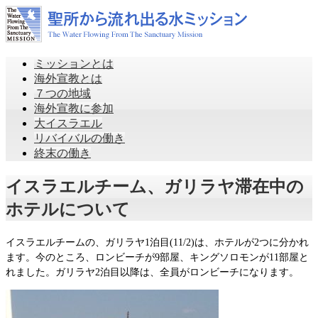
ミッションとは
海外宣教とは
７つの地域
海外宣教に参加
大イスラエル
リバイバルの働き
終末の働き
イスラエルチーム、ガリラヤ滞在中の
ホテルについて
イスラエルチームの、ガリラヤ1泊目(11/2)は、ホテルが2つに分かれ
ます。今のところ、ロンビーチが9部屋、キングソロモンが11部屋と
れました。ガリラヤ2泊目以降は、全員がロンビーチになります。