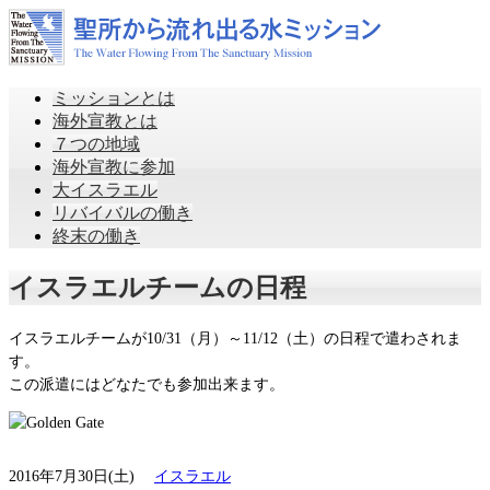
ミッションとは
海外宣教とは
７つの地域
海外宣教に参加
大イスラエル
リバイバルの働き
終末の働き
イスラエルチームの日程
イスラエルチームが10/31（月）～11/12（土）の日程で遣わされま
す。
この派遣にはどなたでも参加出来ます。
2016年7月30日(土)
イスラエル