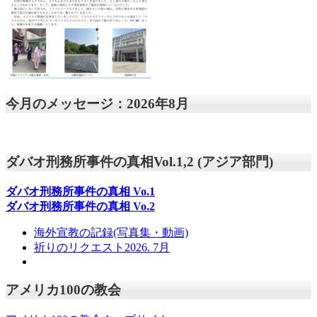
今月のメッセージ：2026年8月
ダバオ刑務所事件の真相Vol.1,2 (アジア部門)
ダバオ刑務所事件の真相
Vo.1
ダバオ刑務所事件の真相
Vo.2
海外宣教の記録(写真集・動画)
祈りのリクエスト2026. 7月
アメリカ100の教会