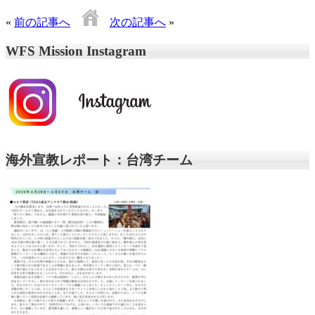
«
前の記事へ
次の記事へ
»
WFS Mission Instagram
海外宣教レポート：台湾チーム