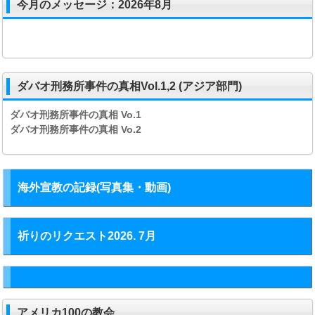
今月のメッセージ：2026年8月
ダバオ刑務所事件の真相Vol.1,2 (アジア部門)
ダバオ刑務所事件の真相
Vo.1
ダバオ刑務所事件の真相
Vo.2
海外宣教の記録(写真集・動画)
祈りのリクエスト2026. 7月
アメリカ100の教会