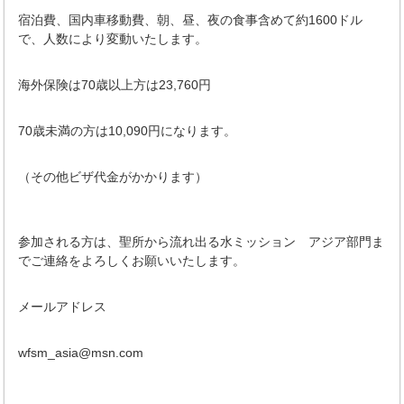
宿泊費、国内車移動費、朝、昼、夜の食事含めて約
1600
ドル
で、人数により変動いたします。
海外保険は
70
歳以上方は
23,760
円
70
歳未満の方は
10,090
円になります。
（その他ビザ代金がかかります）
参加される方は、聖所から流れ出る水ミッション アジア部門ま
でご連絡をよろしくお願いいたします。
メールアドレス
wfsm_asia@msn.com