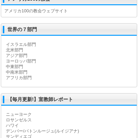
アメリカ100の教会ウェブサイト
世界の７部門
イスラエル部門
北米部門
アジア部門
ヨーロッパ部門
中東部門
中南米部門
アフリカ部門
【毎月更新!】宣教師レポート
ニューヨーク
ロサンゼルス
ハワイ
デンバー/バトンルージュ(ルイジアナ)
サンディエゴ