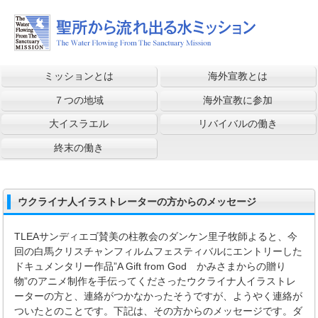
ミッションとは
海外宣教とは
７つの地域
海外宣教に参加
大イスラエル
リバイバルの働き
終末の働き
ウクライナ人イラストレーターの方からのメッセージ
TLEAサンディエゴ賛美の柱教会のダンケン里子牧師よると、今
回の白馬クリスチャンフィルムフェスティバルにエントリーした
ドキュメンタリー作品”A Gift from God かみさまからの贈り
物”のアニメ制作を手伝ってくださったウクライナ人イラストレ
ーターの方と、連絡がつかなかったそうですが、ようやく連絡が
ついたとのことです。下記は、その方からのメッセージです。ダ