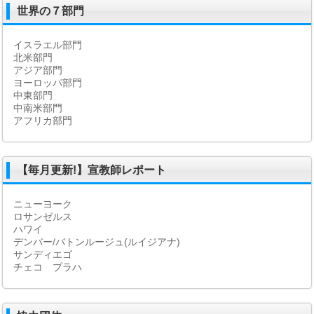
世界の７部門
イスラエル部門
北米部門
アジア部門
ヨーロッパ部門
中東部門
中南米部門
アフリカ部門
【毎月更新!】宣教師レポート
ニューヨーク
ロサンゼルス
ハワイ
デンバー/バトンルージュ(ルイジアナ)
サンディエゴ
チェコ プラハ