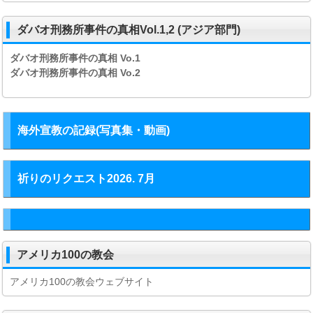
ダバオ刑務所事件の真相Vol.1,2 (アジア部門)
ダバオ刑務所事件の真相
Vo.1
ダバオ刑務所事件の真相
Vo.2
海外宣教の記録(写真集・動画)
祈りのリクエスト2026. 7月
アメリカ100の教会
アメリカ100の教会ウェブサイト