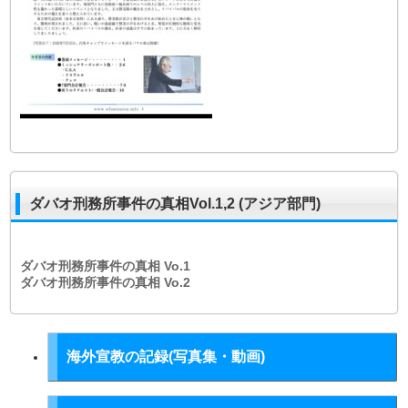
ダバオ刑務所事件の真相Vol.1,2 (アジア部門)
ダバオ刑務所事件の真相
Vo.1
ダバオ刑務所事件の真相
Vo.2
海外宣教の記録(写真集・動画)