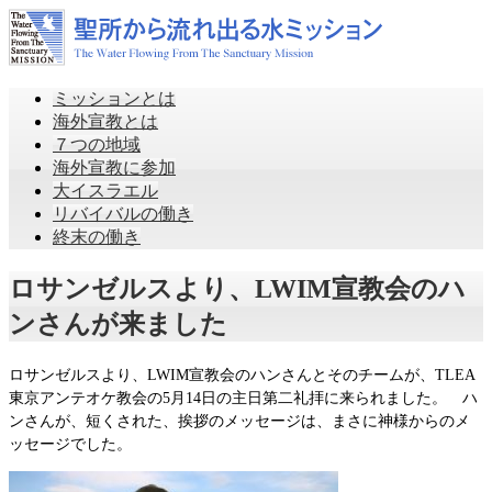
ミッションとは
海外宣教とは
７つの地域
海外宣教に参加
大イスラエル
リバイバルの働き
終末の働き
ロサンゼルスより、LWIM宣教会のハ
ンさんが来ました
ロサンゼルスより、LWIM宣教会のハンさんとそのチームが、TLEA
東京アンテオケ教会の5月14日の主日第二礼拝に来られました。 ハ
ンさんが、短くされた、挨拶のメッセージは、まさに神様からのメ
ッセージでした。