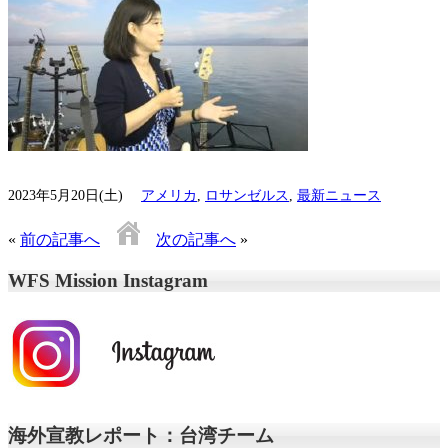
2023年5月20日(土)
アメリカ
,
ロサンゼルス
,
最新ニュース
«
前の記事へ
次の記事へ
»
WFS Mission Instagram
海外宣教レポート：台湾チーム