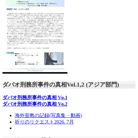
ダバオ刑務所事件の真相Vol.1,2 (アジア部門)
ダバオ刑務所事件の真相
Vo.1
ダバオ刑務所事件の真相
Vo.2
海外宣教の記録(写真集・動画)
祈りのリクエスト2026. 7月