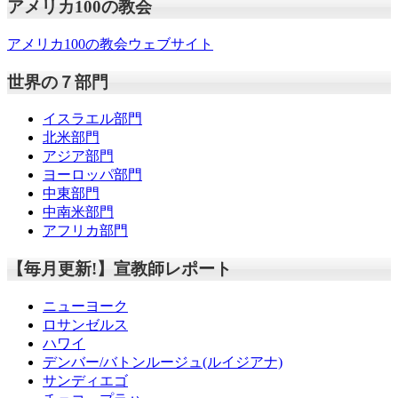
アメリカ100の教会
アメリカ100の教会ウェブサイト
世界の７部門
イスラエル部門
北米部門
アジア部門
ヨーロッパ部門
中東部門
中南米部門
アフリカ部門
【毎月更新!】宣教師レポート
ニューヨーク
ロサンゼルス
ハワイ
デンバー/バトンルージュ(ルイジアナ)
サンディエゴ