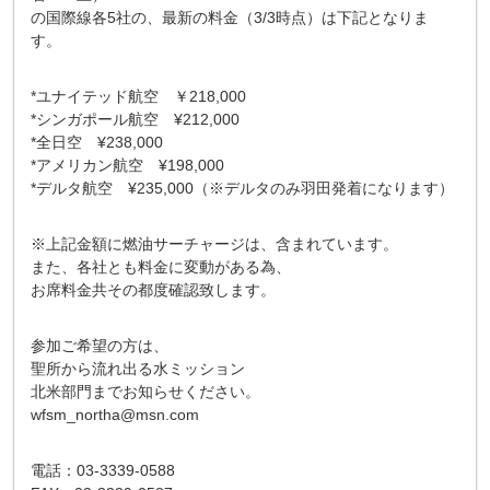
の国際線各5社の、最新の料金（3/3時点）は下記となりま
す。
*ユナイテッド航空 ￥218,000
*シンガポール航空 ¥212,000
*全日空 ¥238,000
*アメリカン航空 ¥198,000
*デルタ航空 ¥235,000（※デルタのみ羽田発着になります）
※上記金額に燃油サーチャージは、含まれています。
また、各社とも料金に変動がある為、
お席料金共その都度確認致します。
参加ご希望の方は、
聖所から流れ出る水ミッション
北米部門までお知らせください。
wfsm_northa@msn.com
電話：03-3339-0588