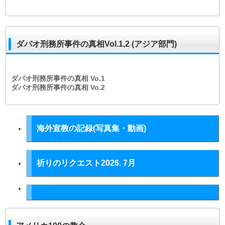
ダバオ刑務所事件の真相Vol.1,2 (アジア部門)
ダバオ刑務所事件の真相
Vo.1
ダバオ刑務所事件の真相
Vo.2
海外宣教の記録(写真集・動画)
祈りのリクエスト2026. 7月