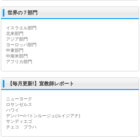
世界の７部門
イスラエル部門
北米部門
アジア部門
ヨーロッパ部門
中東部門
中南米部門
アフリカ部門
【毎月更新!】宣教師レポート
ニューヨーク
ロサンゼルス
ハワイ
デンバー/バトンルージュ(ルイジアナ)
サンディエゴ
チェコ プラハ