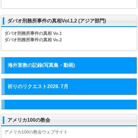
ダバオ刑務所事件の真相Vol.1,2 (アジア部門)
ダバオ刑務所事件の真相
Vo.1
ダバオ刑務所事件の真相
Vo.2
海外宣教の記録(写真集・動画)
祈りのリクエスト2026. 7月
アメリカ100の教会
アメリカ100の教会ウェブサイト