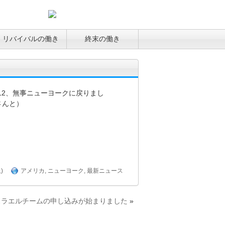
リバイバルの働き
終末の働き
12、無事ニューヨークに戻りまし
さんと）
)
アメリカ
,
ニューヨーク
,
最新ニュース
スラエルチームの申し込みが始まりました
»