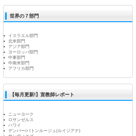
世界の７部門
イスラエル部門
北米部門
アジア部門
ヨーロッパ部門
中東部門
中南米部門
アフリカ部門
【毎月更新!】宣教師レポート
ニューヨーク
ロサンゼルス
ハワイ
デンバー/バトンルージュ(ルイジアナ)