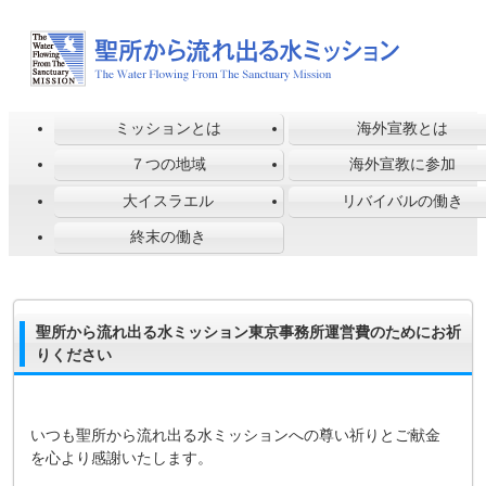
ミッションとは
海外宣教とは
７つの地域
海外宣教に参加
大イスラエル
リバイバルの働き
終末の働き
聖所から流れ出る水ミッション東京事務所運営費のためにお祈
りください
いつも聖所から流れ出る水ミッションへの尊い祈りとご献金
を心より感謝いたします。