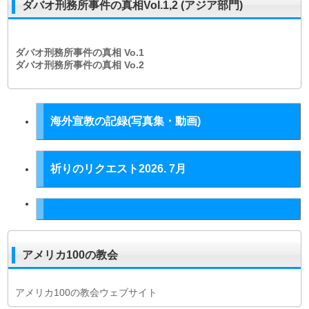
ダバオ刑務所事件の真相Vol.1,2 (アジア部門)
ダバオ刑務所事件の真相
Vo.1
ダバオ刑務所事件の真相
Vo.2
海外宣教の記録(写真集・動画)
祈りのリクエスト2026. 7月
アメリカ100の教会
アメリカ100の教会ウェブサイト