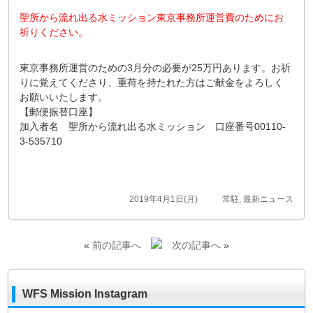
聖所から流れ出る水ミッション東京事務所運営費のためにお
祈りください。
東京事務所運営のための3月分の必要が25万円あります。お祈
りに覚えてくださり、重荷を持たれた方はご献金をよろしく
お願いいたします。
【郵便振替口座】
加入者名 聖所から流れ出る水ミッション 口座番号00110-
3-535710
2019年4月1日(月)
常駐
,
最新ニュース
«
前の記事へ
次の記事へ
»
WFS Mission Instagram