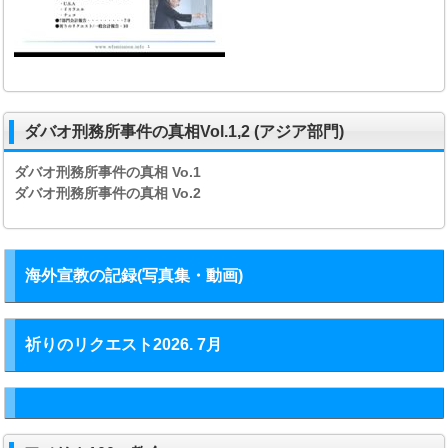
ダバオ刑務所事件の真相Vol.1,2 (アジア部門)
ダバオ刑務所事件の真相
Vo.1
ダバオ刑務所事件の真相
Vo.2
海外宣教の記録(写真集・動画)
祈りのリクエスト2026. 7月