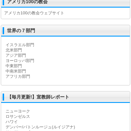
アメリカ100の教会
アメリカ100の教会ウェブサイト
世界の７部門
イスラエル部門
北米部門
アジア部門
ヨーロッパ部門
中東部門
中南米部門
アフリカ部門
【毎月更新!】宣教師レポート
ニューヨーク
ロサンゼルス
ハワイ
デンバー/バトンルージュ(ルイジアナ)