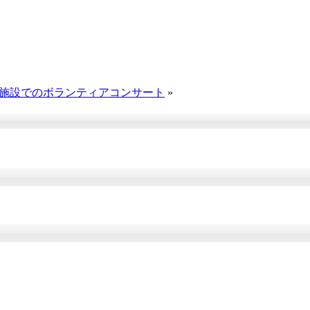
人施設でのボランティアコンサート
»