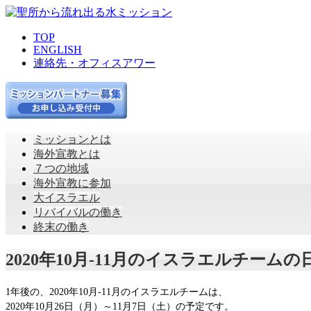
TOP
ENGLISH
連絡先・オフィスアワー
ミッションとは
海外宣教とは
７つの地域
海外宣教に参加
大イスラエル
リバイバルの働き
終末の働き
2020年10月-11月のイスラエルチーム
1年後の、2020年10月-11月のイスラエルチームは、
2020年10月26日（月）～11月7日（土）の予定です。