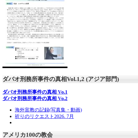
ダバオ刑務所事件の真相Vol.1,2 (アジア部門)
ダバオ刑務所事件の真相
Vo.1
ダバオ刑務所事件の真相
Vo.2
海外宣教の記録(写真集・動画)
祈りのリクエスト2026. 7月
アメリカ100の教会