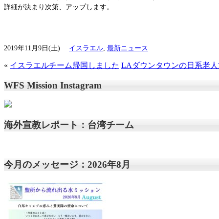
詳細が決まり次第、アップします。
2019年11月9日(土)
イスラエル
,
最新ニュース
«
イスラエルチーム帰国しました
LAダウンタウンの日系老
WFS Mission Instagram
海外宣教レポート：台湾チーム
今月のメッセージ：2026年8月