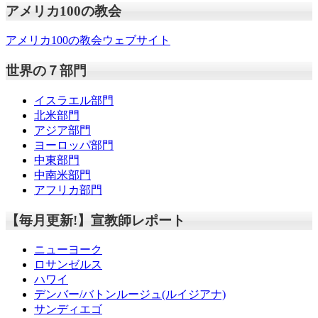
アメリカ100の教会
アメリカ100の教会ウェブサイト
世界の７部門
イスラエル部門
北米部門
アジア部門
ヨーロッパ部門
中東部門
中南米部門
アフリカ部門
【毎月更新!】宣教師レポート
ニューヨーク
ロサンゼルス
ハワイ
デンバー/バトンルージュ(ルイジアナ)
サンディエゴ