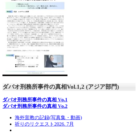
ダバオ刑務所事件の真相Vol.1,2 (アジア部門)
ダバオ刑務所事件の真相
Vo.1
ダバオ刑務所事件の真相
Vo.2
海外宣教の記録(写真集・動画)
祈りのリクエスト2026. 7月