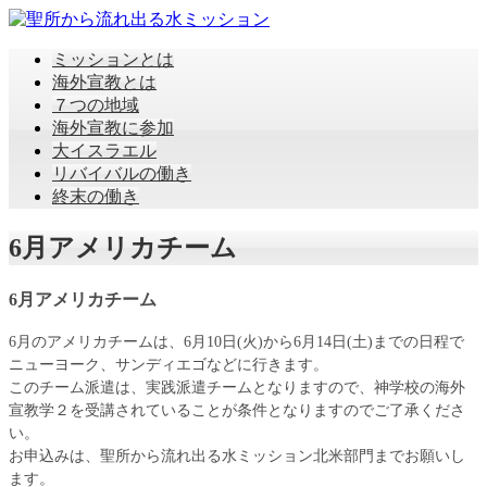
ミッションとは
海外宣教とは
７つの地域
海外宣教に参加
大イスラエル
リバイバルの働き
終末の働き
6月アメリカチーム
6月アメリカチーム
6月のアメリカチームは、6月10日(火)から6月14日(土)までの日程で
ニューヨーク、サンディエゴなどに行きます。
このチーム派遣は、実践派遣チームとなりますので、神学校の海外
宣教学２を受講されていることが条件となりますのでご了承くださ
い。
お申込みは、聖所から流れ出る水ミッション北米部門までお願いし
ます。