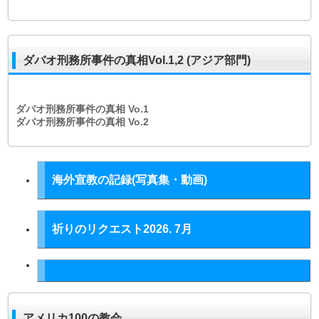
ダバオ刑務所事件の真相Vol.1,2 (アジア部門)
ダバオ刑務所事件の真相
Vo.1
ダバオ刑務所事件の真相
Vo.2
海外宣教の記録(写真集・動画)
祈りのリクエスト2026. 7月
アメリカ100の教会