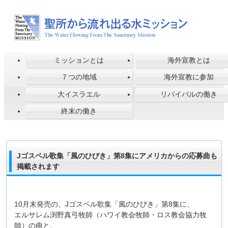
ミッションとは
海外宣教とは
７つの地域
海外宣教に参加
大イスラエル
リバイバルの働き
終末の働き
Jゴスペル歌集「風のひびき」第8集にアメリカからの応募曲も
掲載されます
10月末発売の、Jゴスペル歌集「風のひびき」第8集に、
エルサレム渕野真弓牧師（ハワイ教会牧師・ロス教会協力牧
師）の曲と、