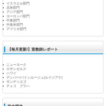
イスラエル部門
北米部門
アジア部門
ヨーロッパ部門
中東部門
中南米部門
アフリカ部門
【毎月更新!】宣教師レポート
ニューヨーク
ロサンゼルス
ハワイ
デンバー/バトンルージュ(ルイジアナ)
サンディエゴ
チェコ プラハ