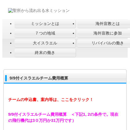
ミッションとは
海外宣教とは
７つの地域
海外宣教に参加
大イスラエル
リバイバルの働き
終末の働き
9/9付イスラエルチーム費用概算
チームの申込書、案内等は、ここをクリック！
9/9付イスラエルチーム費用概算 ＜下記1, 2の条件で。現在
の飛行機代は3０万円か31万円です）