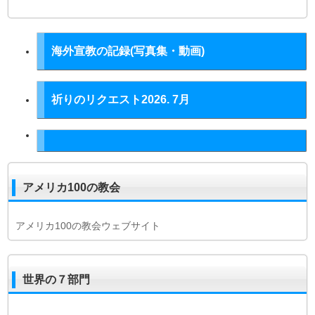
海外宣教の記録(写真集・動画)
祈りのリクエスト2026. 7月
アメリカ100の教会
アメリカ100の教会ウェブサイト
世界の７部門