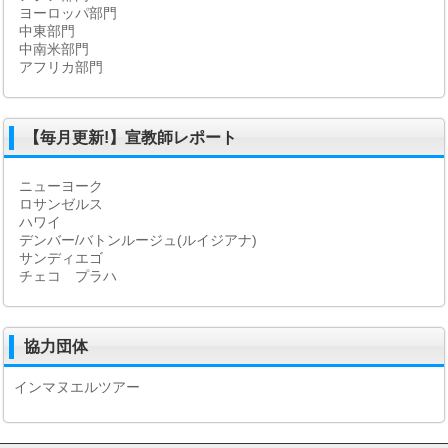
ヨーロッパ部門
中東部門
中南米部門
アフリカ部門
【毎月更新!】宣教師レポート
ニューヨーク
ロサンゼルス
ハワイ
デンバー/バトンルージュ(ルイジアナ)
サンディエゴ
チェコ プラハ
協力団体
インマヌエルツアー