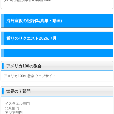
海外宣教の記録(写真集・動画)
祈りのリクエスト2026. 7月
アメリカ100の教会
アメリカ100の教会ウェブサイト
世界の７部門
イスラエル部門
北米部門
アジア部門