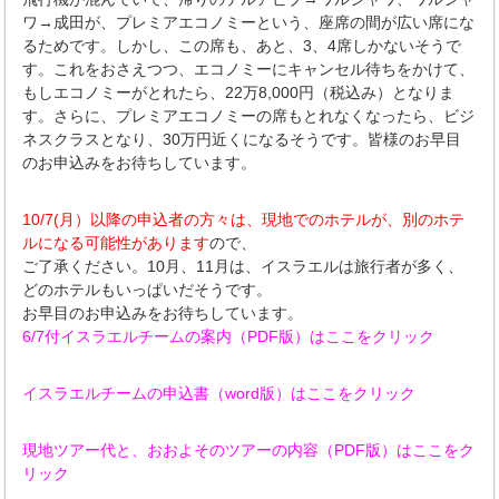
ワ→成田が、プレミアエコノミーという、座席の間が広い席にな
るためです。しかし、この席も、あと、3、4席しかないそうで
す。これをおさえつつ、エコノミーにキャンセル待ちをかけて、
もしエコノミーがとれたら、22万8,000円（税込み）となりま
す。さらに、プレミアエコノミーの席もとれなくなったら、ビジ
ネスクラスとなり、30万円近くになるそうです。皆様のお早目
のお申込みをお待ちしています。
10/7(月）以降の申込者の方々は、現地でのホテルが、別のホテ
ルになる可能性があります
ので、
ご了承ください。10月、11月は、イスラエルは旅行者が多く、
どのホテルもいっぱいだそうです。
お早目のお申込みをお待ちしています。
6/7付イスラエルチームの案内（PDF版）はここをクリック
イスラエルチームの申込書（word版）はここをクリック
現地ツアー代と、おおよそのツアーの内容（PDF版）はここをク
リック