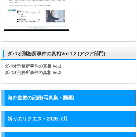
ダバオ刑務所事件の真相Vol.1,2 (アジア部門)
ダバオ刑務所事件の真相
Vo.1
ダバオ刑務所事件の真相
Vo.2
海外宣教の記録(写真集・動画)
祈りのリクエスト2026. 7月