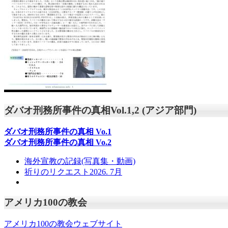
ダバオ刑務所事件の真相Vol.1,2 (アジア部門)
ダバオ刑務所事件の真相
Vo.1
ダバオ刑務所事件の真相
Vo.2
海外宣教の記録(写真集・動画)
祈りのリクエスト2026. 7月
アメリカ100の教会
アメリカ100の教会ウェブサイト