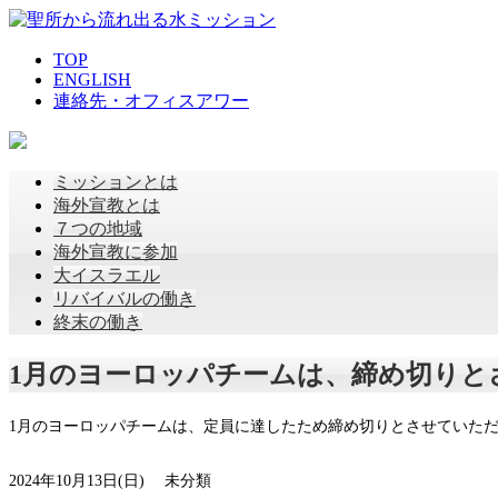
TOP
ENGLISH
連絡先・オフィスアワー
ミッションとは
海外宣教とは
７つの地域
海外宣教に参加
大イスラエル
リバイバルの働き
終末の働き
1月のヨーロッパチームは、締め切りと
1月のヨーロッパチームは、定員に達したため締め切りとさせていた
2024年10月13日(日)
未分類