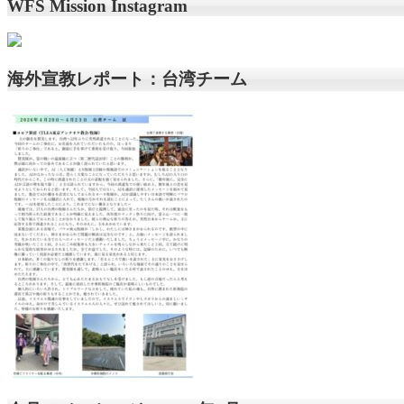
WFS Mission Instagram
海外宣教レポート：台湾チーム