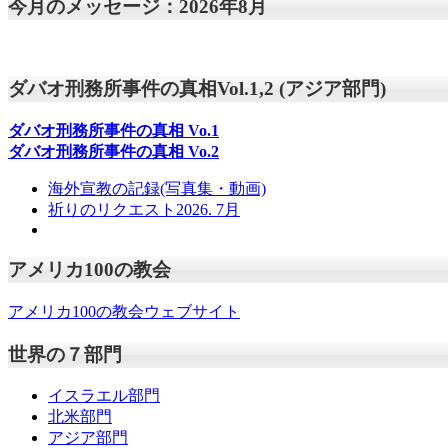
今月のメッセージ：2026年8月
ダバオ刑務所事件の真相Vol.1,2 (アジア部門)
ダバオ刑務所事件の真相
Vo.1
ダバオ刑務所事件の真相
Vo.2
海外宣教の記録(写真集・動画)
祈りのリクエスト2026. 7月
アメリカ100の教会
アメリカ100の教会ウェブサイト
世界の７部門
イスラエル部門
北米部門
アジア部門