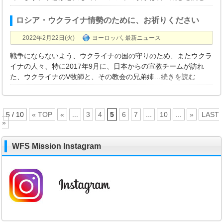
ロシア・ウクライナ情勢のために、お祈りください
2022年2月22日(火)
ヨーロッパ
,
最新ニュース
戦争にならないよう、ウクライナの国の守りのため、またウクラ
イナの人々、特に2017年9月に、日本からの宣教チームが訪れ
た、ウクライナのV牧師と、その教会の兄弟姉
…続きを読む
5 / 10
« TOP
«
...
3
4
5
6
7
...
10
...
»
LAST
»
WFS Mission Instagram