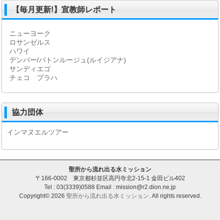
【毎月更新!】宣教師レポート
ニューヨーク
ロサンゼルス
ハワイ
デンバー/バトンルージュ(ルイジアナ)
サンディエゴ
チェコ プラハ
協力団体
インマヌエルツアー
聖所から流れ出る水ミッション
〒166-0002 東京都杉並区高円寺北2-15-1 金田ビル402
Tel : 03(3339)0588 Email : mission@r2.dion.ne.jp
Copyright© 2026
聖所から流れ出る水ミッション
. All rights reserved.