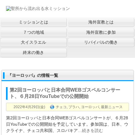
ミッションとは
海外宣教とは
７つの地域
海外宣教に参加
大イスラエル
リバイバルの働き
終末の働き
『ヨーロッパ』の情報一覧
第2回ヨーロッパと日本合同WEBゴスペルコンサー
ト、６月28日YouTubeでの公開開始
2022年4月29日(金)
チェコ
,
プラハ
,
ヨーロッパ
,
最新ニュース
第2回ヨーロッパと日本合同WEBゴスペルコンサートが、６月28
日YouTubeでの公開開始を予定しています。参加国は、日本、ウ
クライナ、チェコ共和国、スロバキア
…続きを読む