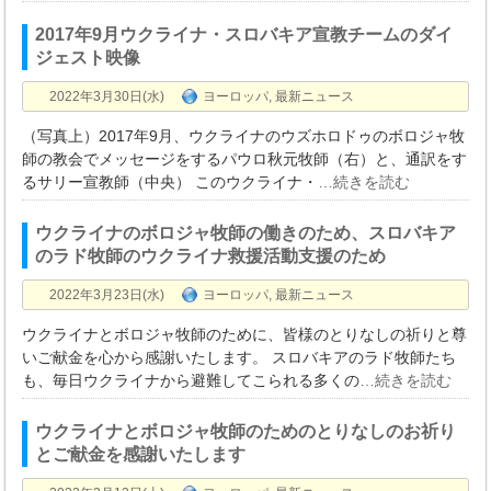
2017年9月ウクライナ・スロバキア宣教チームのダイ
ジェスト映像
2022年3月30日(水)
ヨーロッパ
,
最新ニュース
（写真上）2017年9月、ウクライナのウズホロドゥのボロジャ牧
師の教会でメッセージをするパウロ秋元牧師（右）と、通訳をす
るサリー宣教師（中央） このウクライナ・
…続きを読む
ウクライナのボロジャ牧師の働きのため、スロバキア
のラド牧師のウクライナ救援活動支援のため
2022年3月23日(水)
ヨーロッパ
,
最新ニュース
ウクライナとボロジャ牧師のために、皆様のとりなしの祈りと尊
いご献金を心から感謝いたします。 スロバキアのラド牧師たち
も、毎日ウクライナから避難してこられる多くの
…続きを読む
ウクライナとボロジャ牧師のためのとりなしのお祈り
とご献金を感謝いたします