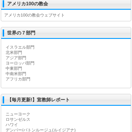
アメリカ100の教会
アメリカ100の教会ウェブサイト
世界の７部門
イスラエル部門
北米部門
アジア部門
ヨーロッパ部門
中東部門
中南米部門
アフリカ部門
【毎月更新!】宣教師レポート
ニューヨーク
ロサンゼルス
ハワイ
デンバー/バトンルージュ(ルイジアナ)