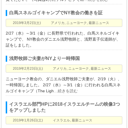
白馬スネルゴイキャンプでNY教会の働きを証
2019年3月2日(土)
アメリカ
,
ニューヨーク
,
最新ニュース
2/27（水）～3/1（金）に長野県で行われた、白馬スネルゴイキ
ャンプで、 NY教会のダニエル浅野牧師と、浅野直子伝道師が、
証をしました。
浅野牧師ご夫妻がNYより一時帰国
2019年2月23日(土)
アメリカ
,
ニューヨーク
,
最新ニュース
ニューヨーク教会の、ダニエル浅野牧師ご夫妻が、2/19（火）、
一時帰国しました。 2/27（水）～3/1（金）に行われる白馬スネ
ルゴイキャンプ（The Ligh
…続きを読む
イスラエル部門HPに2018イスラエルチームの映像3つ
をアップしました
2019年1月26日(土)
イスラエル
,
最新ニュース