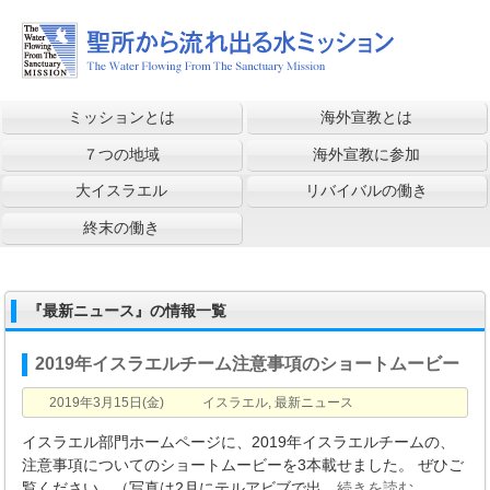
ミッションとは
海外宣教とは
７つの地域
海外宣教に参加
大イスラエル
リバイバルの働き
終末の働き
『最新ニュース』の情報一覧
2019年イスラエルチーム注意事項のショートムービー
2019年3月15日(金)
イスラエル
,
最新ニュース
イスラエル部門ホームページに、2019年イスラエルチームの、
注意事項についてのショートムービーを3本載せました。 ぜひご
覧ください。（写真は2月にテルアビブで出
…続きを読む