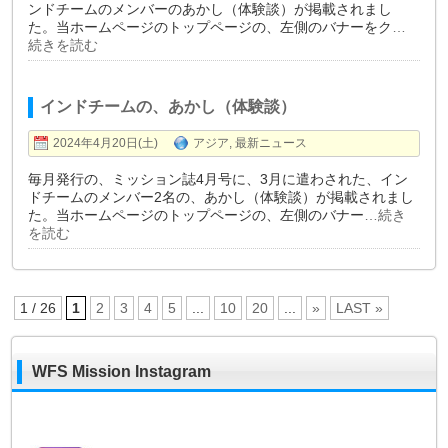
ンドチームのメンバーのあかし（体験談）が掲載されまし
た。当ホームページのトップページの、左側のバナーをク
…
続きを読む
インドチームの、あかし（体験談）
2024年4月20日(土)
アジア
,
最新ニュース
毎月発行の、ミッション誌4月号に、3月に遣わされた、イン
ドチームのメンバー2名の、あかし（体験談）が掲載されまし
た。当ホームページのトップページの、左側のバナー
…続き
を読む
1 / 26
1
2
3
4
5
...
10
20
...
»
LAST »
WFS Mission Instagram