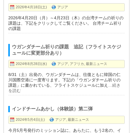
2026年4月18日(土)
アジア
2026年4月20日（月）～4月23日（木）の台湾チームの祈りの
課題は、下記をクリックしてご覧ください。 台湾チーム祈り
の課題
ウガンダチーム祈りの課題 追記（フライトスケジ
ュールに変更部分あり）
2024年8月28日(水)
アジア
,
アフリカ
,
最新ニュース
8/31（土）出発の、ウガンダチームは、往復ともに韓国の仁
川国際空港に一度寄ります。下記の「ウガンダチーム祈りの
課題」に書かれている、フライトスケジュールに加え
…続き
を読む
インドチームあかし（体験談）第二弾
2024年5月4日(土)
アジア
,
最新ニュース
今月5月号発行のミッション誌に、あらたに、もう2名の、イ