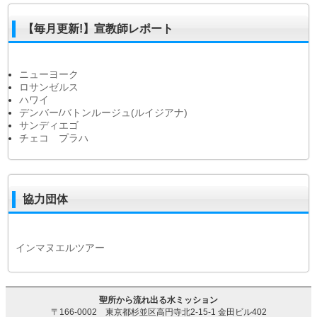
【毎月更新!】宣教師レポート
ニューヨーク
ロサンゼルス
ハワイ
デンバー/バトンルージュ(ルイジアナ)
サンディエゴ
チェコ プラハ
協力団体
インマヌエルツアー
聖所から流れ出る水ミッション
〒166-0002 東京都杉並区高円寺北2-15-1 金田ビル402