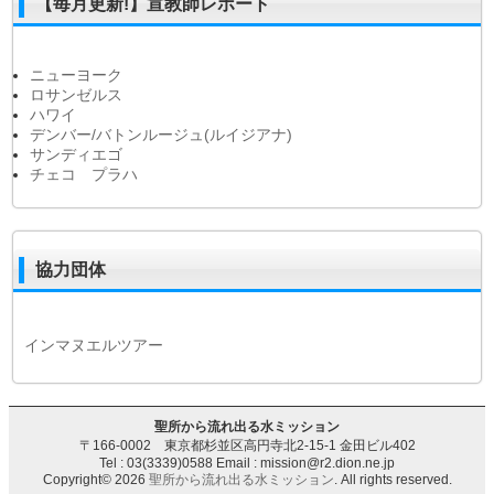
【毎月更新!】宣教師レポート
ニューヨーク
ロサンゼルス
ハワイ
デンバー/バトンルージュ(ルイジアナ)
サンディエゴ
チェコ プラハ
協力団体
インマヌエルツアー
聖所から流れ出る水ミッション
〒166-0002 東京都杉並区高円寺北2-15-1 金田ビル402
Tel : 03(3339)0588 Email : mission@r2.dion.ne.jp
Copyright© 2026
聖所から流れ出る水ミッション
. All rights reserved.