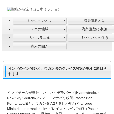
ミッションとは
海外宣教とは
７つの地域
海外宣教に参加
大イスラエル
リバイバルの働き
終末の働き
インドのベン牧師と、ウガンダのグレイス牧師が6月に来日さ
れます
インドチームが奉仕した、ハイデラバード(Hyderabad)の、
New City Churchのベン・コマナパリ牧師(Pastor Ben
Komanapalli)と、ウガンダの2万6千人教会(Phaneroo
Ministries International)のグレイス・ルベガ牧師（Pastor