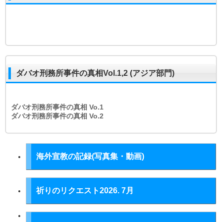
ダバオ刑務所事件の真相Vol.1,2 (アジア部門)
ダバオ刑務所事件の真相
Vo.1
ダバオ刑務所事件の真相
Vo.2
海外宣教の記録(写真集・動画)
祈りのリクエスト2026. 7月