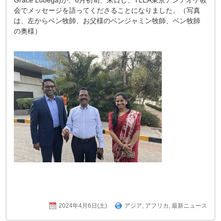
Grace Lubega)が、6月初旬、来日し、TLEA東京アンテオケ教
会でメッセージを語ってくださることになりました。（写真
は、左からベン牧師、お父様のベンジャミン牧師、ベン牧師
の奥様）
2024年4月6日(土)
アジア
,
アフリカ
,
最新ニュース