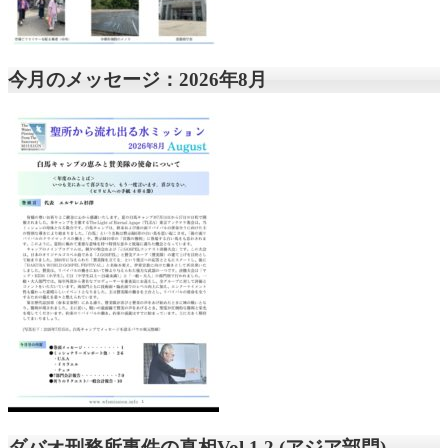
今月のメッセージ：2026年8月
ダバオ刑務所事件の真相Vol.1,2 (アジア部門)