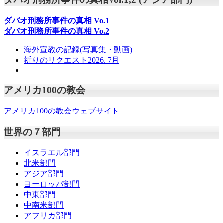
ダバオ刑務所事件の真相
Vo.1
ダバオ刑務所事件の真相
Vo.2
海外宣教の記録(写真集・動画)
祈りのリクエスト2026. 7月
アメリカ100の教会
アメリカ100の教会ウェブサイト
世界の７部門
イスラエル部門
北米部門
アジア部門
ヨーロッパ部門
中東部門
中南米部門
アフリカ部門