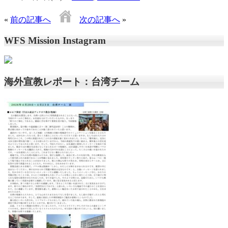
«
前の記事へ
次の記事へ
»
WFS Mission Instagram
海外宣教レポート：台湾チーム