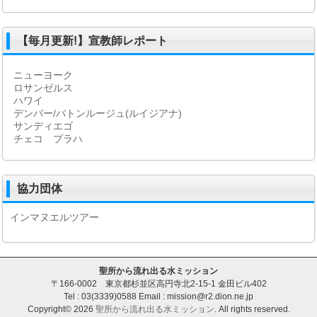
【毎月更新!】宣教師レポート
ニューヨーク
ロサンゼルス
ハワイ
デンバー/バトンルージュ(ルイジアナ)
サンディエゴ
チェコ プラハ
協力団体
インマヌエルツアー
聖所から流れ出る水ミッション
〒166-0002 東京都杉並区高円寺北2-15-1 金田ビル402
Tel : 03(3339)0588 Email : mission@r2.dion.ne.jp
Copyright© 2026
聖所から流れ出る水ミッション
. All rights reserved.