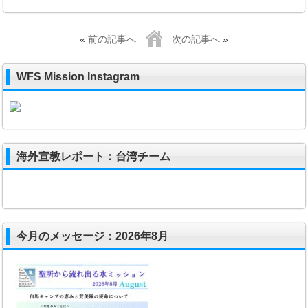
«
前の記事へ
次の記事へ
»
WFS Mission Instagram
海外宣教レポート：台湾チーム
今月のメッセージ：2026年8月