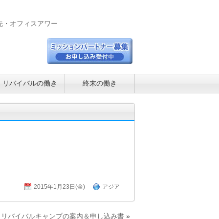
先・オフィスアワー
リバイバルの働き
終末の働き
2015年1月23日(金)
アジア
とリバイバルキャンプの案内＆申し込み書
»