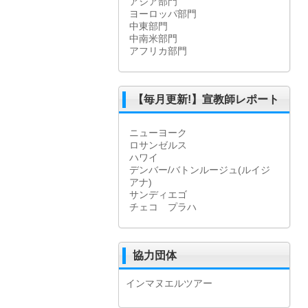
アジア部門
ヨーロッパ部門
中東部門
中南米部門
アフリカ部門
【毎月更新!】宣教師レポート
ニューヨーク
ロサンゼルス
ハワイ
デンバー/バトンルージュ(ルイジ
アナ)
サンディエゴ
チェコ プラハ
協力団体
インマヌエルツアー