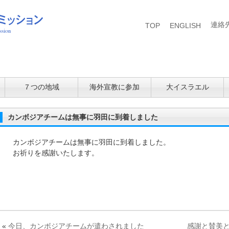
連絡
TOP
ENGLISH
７つの地域
海外宣教に参加
大イスラエル
カンボジアチームは無事に羽田に到着しました
カンボジアチームは無事に羽田に到着しました。
お祈りを感謝いたします。
«
今日、カンボジアチームが遣わされました
感謝と賛美