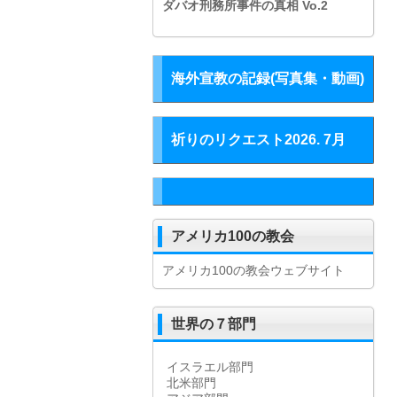
ダバオ刑務所事件の真相
Vo.2
海外宣教の記録(写真集・動画)
祈りのリクエスト2026. 7月
アメリカ100の教会
アメリカ100の教会ウェブサイト
世界の７部門
イスラエル部門
北米部門