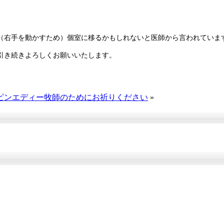
（右手を動かすため）個室に移るかもしれないと医師から言われていま
引き続きよろしくお願いいたします。
ピンエディー牧師のためにお祈りください
»