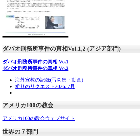
ダバオ刑務所事件の真相Vol.1,2 (アジア部門)
ダバオ刑務所事件の真相
Vo.1
ダバオ刑務所事件の真相
Vo.2
海外宣教の記録(写真集・動画)
祈りのリクエスト2026. 7月
アメリカ100の教会
アメリカ100の教会ウェブサイト
世界の７部門