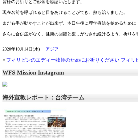
皆様のお祈りとご献金を感謝いたします。
現在名前を呼ばれると目をあけることができ、熱も治りました。
まだ右手が動かすことが出来ず、本日午後に理学療法を始めるために
さらに合併症がなく、健康の回復と癒しがなされ続けるよう、祈りを
2020年10月14日(水)
アジア
«
フィリピンのエディー牧師のためにお祈りください
フィリ
WFS Mission Instagram
海外宣教レポート：台湾チーム