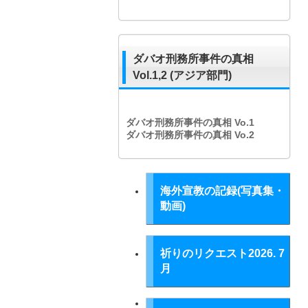
ダバオ刑務所事件の真相
Vol.1,2 (アジア部門)
ダバオ刑務所事件の真相
Vo.1
ダバオ刑務所事件の真相
Vo.2
海外宣教の記録(写真集・
動画)
祈りのリクエスト2026. 7
月