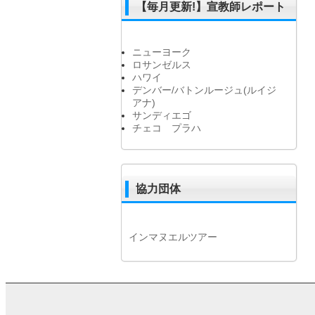
【毎月更新!】宣教師レポート
ニューヨーク
ロサンゼルス
ハワイ
デンバー/バトンルージュ(ルイジ
アナ)
サンディエゴ
チェコ プラハ
協力団体
インマヌエルツアー