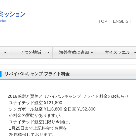
TOP
ENGLISH
は
７つの地域
海外宣教に参加
大イスラエル
リバイバルキャンプ フライト料金
2016感謝と賛美とリバイバルキャンプ フライト料金のお知らせ
ユナイテッド航空 ¥121,800
シンガポール航空 ¥116,800 全日空 ¥152,800
※料金の変動がありますが、
ユナイテッド航空に限り今回は、
1月25日まで上記料金でお席を
25席確保しております。