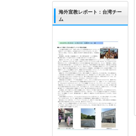
海外宣教レポート：台湾チー
ム