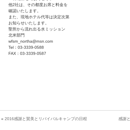
他2社は、その都度お席と料金を
確認いたします。
また、現地ホテル代等は決定次第
お知らせいたします。
聖所から流れ出る水ミッション
北米部門
wfsm_northa@msn.com
Tel：03-3339-0588
FAX：03-3339-0587
«
2016感謝と賛美とリバイバルキャンプの日程
感謝