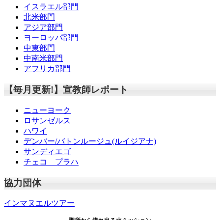
イスラエル部門
北米部門
アジア部門
ヨーロッパ部門
中東部門
中南米部門
アフリカ部門
【毎月更新!】宣教師レポート
ニューヨーク
ロサンゼルス
ハワイ
デンバー/バトンルージュ(ルイジアナ)
サンディエゴ
チェコ プラハ
協力団体
インマヌエルツアー