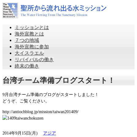
ミッションとは
海外宣教とは
７つの地域
海外宣教に参加
大イスラエル
リバイバルの働き
終末の働き
台湾チーム準備ブログスタート！
9月台湾チーム準備のブログがスタートしました！
どうぞ、ご覧ください。
http://antiochblog.jp/mission/taiwan201409/
2014年9月15日(月)
アジア