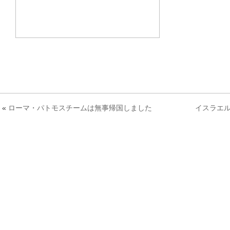
«
ローマ・パトモスチームは無事帰国しました
イスラエ