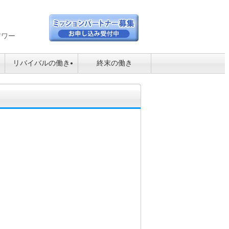
アワー
リバイバルの働き
終末の働き