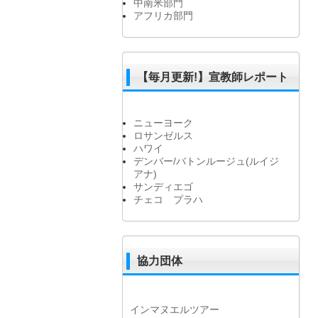
中南米部門
アフリカ部門
【毎月更新!】宣教師レポート
ニューヨーク
ロサンゼルス
ハワイ
デンバー/バトンルージュ(ルイジ
アナ)
サンディエゴ
チェコ プラハ
協力団体
インマヌエルツアー