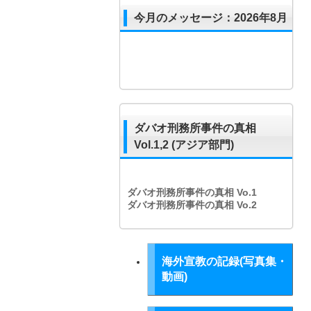
今月のメッセージ：2026年8月
ダバオ刑務所事件の真相
Vol.1,2 (アジア部門)
ダバオ刑務所事件の真相
Vo.1
ダバオ刑務所事件の真相
Vo.2
海外宣教の記録(写真集・
動画)