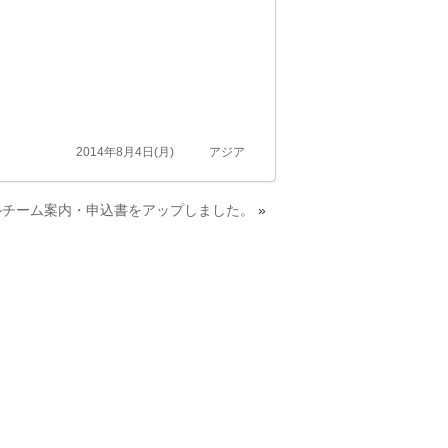
2014年8月4日(月)
アジア
ルチーム案内・申込書をアップしました。
»