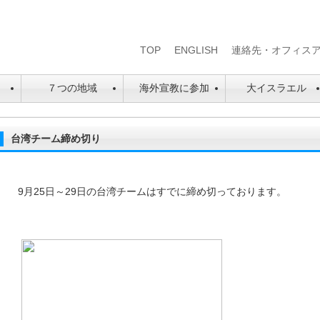
TOP
ENGLISH
連絡先・オフィス
は
７つの地域
海外宣教に参加
大イスラエル
台湾チーム締め切り
9月25日～29日の台湾チームはすでに締め切っております。