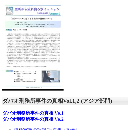
ダバオ刑務所事件の真相Vol.1,2 (アジア部門)
ダバオ刑務所事件の真相
Vo.1
ダバオ刑務所事件の真相
Vo.2
海外宣教の記録(写真集・動画)