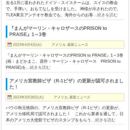
去る1月に遣わされたドイツ・スイスチームは、スイスの教会
で、手厚い、おもてなしを受けました。 神様が示されたので、
TLEA東京アンテオケ教会でも、海外からのお客
…続きを読む
『まんがマーリン・キャロザースのPRISON to
PRAISE』1～3巻
2023年4月4日(火)
アメリカ
,
最新ニュース
『まんがマーリン・キャロザースのPRISON to PRAISE』1～3巻
(画：まどかまこ、原作：マーリン・キャロザース PRISON to
PRAISE)を
…続きを読む
アメリカ宣教師ビザ（R-1ビザ）の更新が認可されまし
た！
2023年3月28日(火)
アメリカ
,
最新ニュース
パウロ秋元牧師の、アメリカ宣教師ビザ（R-1ビザ）の更新が、
アメリカ移民局で認可されました！ これから業者を通して、日
本のアメリカ大使館でビザのスタンプをもらう
…続きを読む