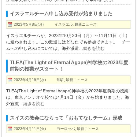
イスラエルチーム申し込み受付が始まりました
2023年5月8日(月)
イスラエル
,
最新ニュース
イスラエルチームが、2023年10月30日（月）～11月11日（土）
に遣わされます。この派遣にはどなたでも参加できます。 チー
ムへの申し込みについては、海外派遣
…続きを読む
TLEA(The Light of Eternal Agape)神学校の2023年度
前期の授業がスタート！
2023年4月19日(水)
常駐
,
最新ニュース
TLEA(The Light of Eternal Agape)神学校の2023年度前期の授業
は、東京アンテオケ校では4月14日（金）から始まりました。海
外宣教
…続きを読む
スイスの教会にならって「おもてなしチーム」形成
2023年4月11日(火)
ヨーロッパ
,
最新ニュース