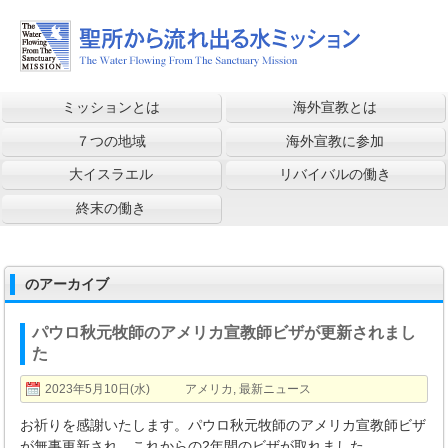
ミッションとは
海外宣教とは
７つの地域
海外宣教に参加
大イスラエル
リバイバルの働き
終末の働き
のアーカイブ
パウロ秋元牧師のアメリカ宣教師ビザが更新されまし
た
2023年5月10日(水)
アメリカ
,
最新ニュース
お祈りを感謝いたします。パウロ秋元牧師のアメリカ宣教師ビザ
が無事更新され、これからの2年間のビザが取れました。