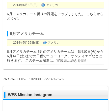
2014年6月8日(日)
アメリカ
6月アメリカチーム祈りの課題をアップしました。 こちらから
どうぞ。
6月アメリカチーム
2014年5月25日(日)
アメリカ
6月アメリカチーム 6月のアメリカチームは、6月10日(火)から
6月14日(土)までの日程でニューヨーク、サンディエゴなどに
行きます。 このチーム派遣は、実践派
…続きを読む
76 / 76
« TOP
«
...
10
20
30
...
72
73
74
75
76
WFS Mission Instagram