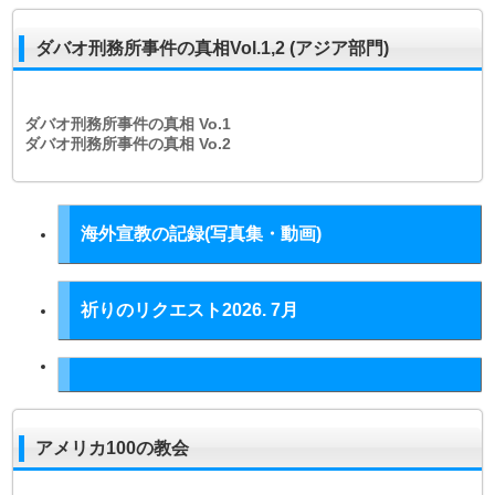
ダバオ刑務所事件の真相Vol.1,2 (アジア部門)
ダバオ刑務所事件の真相
Vo.1
ダバオ刑務所事件の真相
Vo.2
海外宣教の記録(写真集・動画)
祈りのリクエスト2026. 7月
アメリカ100の教会