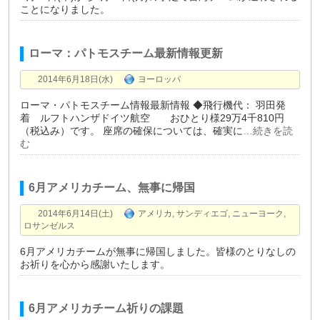
ことになりました。
ローマ：パトモスチーム最新情報更新
2014年6月18日(水)
ヨーロッパ
ローマ・パトモスチーム情報最新情報 ◆飛行機代： 羽田発
着 ルフトハンザドイツ航空 おひとり様29万4千810円
（税込み）です。 座席の確保については、確実に
…続きを読
む
6月アメリカチーム、無事に帰国
2014年6月14日(土)
アメリカ
,
サンディエゴ
,
ニューヨーク
,
ロサンゼルス
6月アメリカチームが無事に帰国しました。皆様のとりなしの
お祈りを心から感謝いたします。
6月アメリカチーム祈りの課題